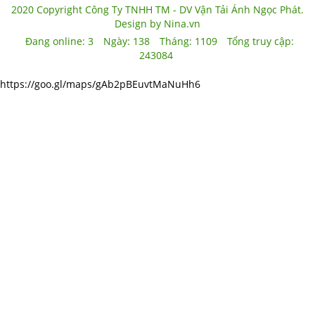
2020 Copyright Công Ty TNHH TM - DV Vận Tải Ánh Ngọc Phát.
Design by Nina.vn
Đang online:
3
Ngày:
138
Tháng:
1109
Tổng truy cập:
243084
https://goo.gl/maps/gAb2pBEuvtMaNuHh6