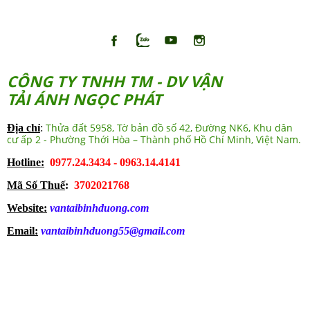
CÔNG TY TNHH TM - DV VẬN
TẢI ÁNH NGỌC PHÁT
Thửa đất 5958, Tờ bản đồ số 42, Đường NK6, Khu dân
Địa chỉ
:
cư ấp 2 - Phường Thới Hòa – Thành phố Hồ Chí Minh, Việt Nam.
Hotline:
0977.24.3434 - 0963.14.4141
Mã Số Thuế
:
3702021768
Website:
vantaibinhduong.com
Email:
vantaibinhduong55@gmail.com