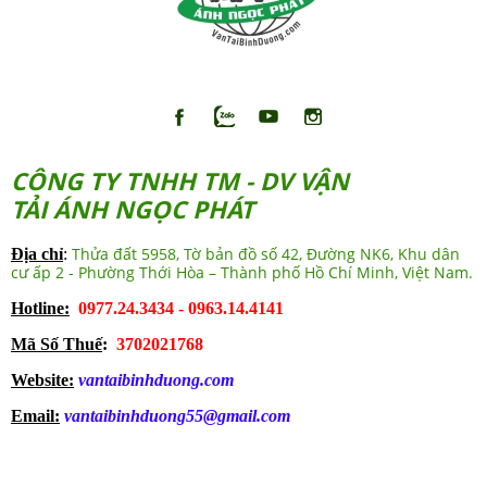
CÔNG TY TNHH TM - DV VẬN
TẢI ÁNH NGỌC PHÁT
Thửa đất 5958, Tờ bản đồ số 42, Đường NK6, Khu dân
Địa chỉ
:
cư ấp 2 - Phường Thới Hòa – Thành phố Hồ Chí Minh, Việt Nam.
Hotline:
0977.24.3434 - 0963.14.4141
Mã Số Thuế
:
3702021768
Website:
vantaibinhduong.com
Email:
vantaibinhduong55@gmail.com