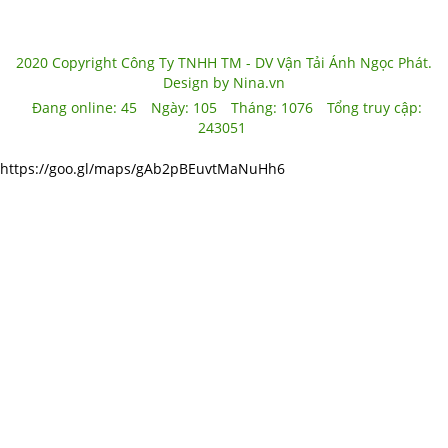
2020 Copyright Công Ty TNHH TM - DV Vận Tải Ánh Ngọc Phát.
Design by Nina.vn
Đang online:
45
Ngày:
105
Tháng:
1076
Tổng truy cập:
243051
https://goo.gl/maps/gAb2pBEuvtMaNuHh6