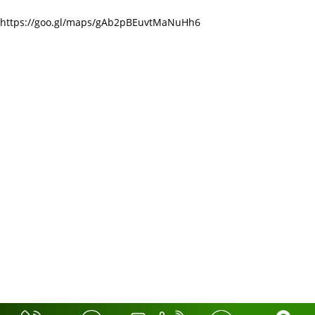
https://goo.gl/maps/gAb2pBEuvtMaNuHh6