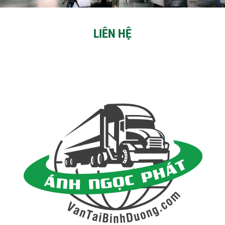
LIÊN HỆ