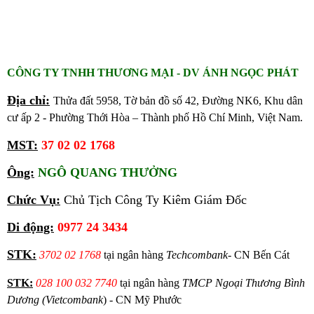
CÔNG TY TNHH THƯƠNG MẠI - DV ÁNH NGỌC PHÁT
Địa chỉ:
Thửa đất 5958, Tờ bản đồ số 42, Đường NK6, Khu dân
cư ấp 2 - Phường Thới Hòa – Thành phố Hồ Chí Minh, Việt Nam.
MST:
37 02 02 1768
Ông:
NGÔ QUANG THƯỞNG
Chức Vụ:
Chủ Tịch Công Ty Kiêm Giám Đốc
Di động:
0977 24 3434
STK:
3702 02 1768
tại ngân hàng
Techcombank
- CN Bến Cát
STK:
028 100 032 7740
tại ngân hàng
TMCP Ngoại Thương Bình
Dương (Vietcombank
) - CN Mỹ Phước