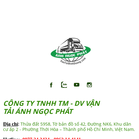
BÌNH DƯƠNG - ÁNH NGỌC
PHÁT
CÔNG TY TNHH TM - DV VẬN
TẢI ÁNH NGỌC PHÁT
Thửa đất 5958, Tờ bản đồ số 42, Đường NK6, Khu dân
Địa chỉ
:
cư ấp 2 - Phường Thới Hòa – Thành phố Hồ Chí Minh, Việt Nam.