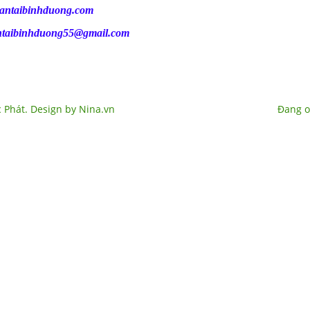
antaibinhduong.com
ntaibinhduong55@gmail.com
 Phát. Design by Nina.vn
Đang o