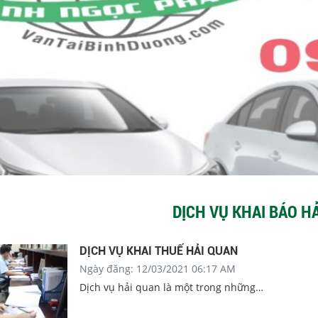
DỊCH VỤ KHAI BÁO H
DỊCH VỤ KHAI THUẾ HẢI QUAN
Ngày đăng: 12/03/2021 06:17 AM
Dịch vụ hải quan là một trong những
hoạt động nằm trong chuỗi dịch vụ