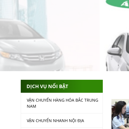
DỊCH VỤ NỔI BẬT
VẬN CHUYỂN HÀNG HÓA BẮC TRUNG
NAM
VẬN CHUYỂN NHANH NỘI ĐỊA