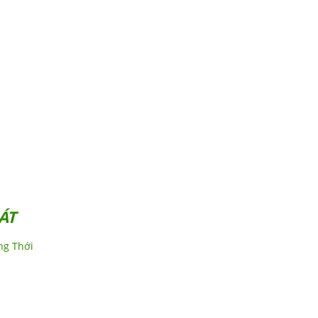
ÁT
ng Thới