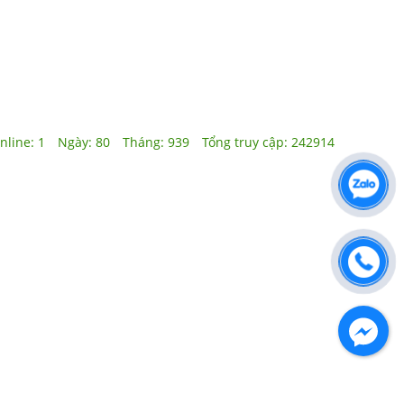
nline:
1
Ngày:
80
Tháng:
939
Tổng truy cập:
242914