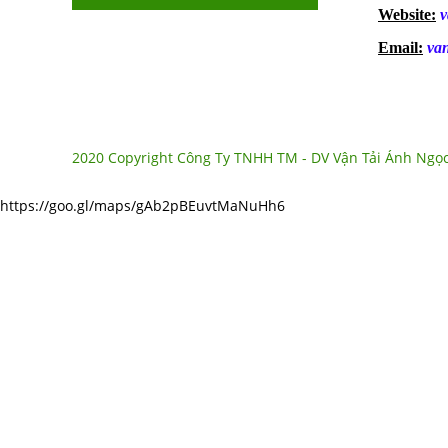
Website:
v
Email:
va
2020 Copyright Công Ty TNHH TM - DV Vận Tải Ánh Ngọc
https://goo.gl/maps/gAb2pBEuvtMaNuHh6