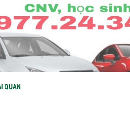
ẢI QUAN