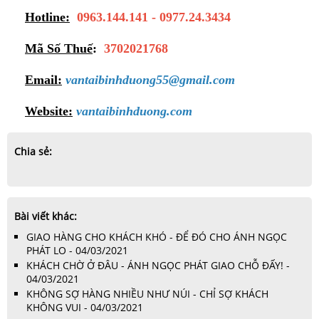
Hotline:
0963.144.141 - 0977.24.3434
Mã Số Thuế
:
3702021768
Email:
vantaibinhduong55@gmail.com
Website:
vantaibinhduong.com
Chia sẻ:
Bài viết khác:
GIAO HÀNG CHO KHÁCH KHÓ - ĐỂ ĐÓ CHO ÁNH NGỌC
PHÁT LO - 04/03/2021
KHÁCH CHỜ Ở ĐÂU - ÁNH NGỌC PHÁT GIAO CHỖ ĐẤY! -
04/03/2021
KHÔNG SỢ HÀNG NHIỀU NHƯ NÚI - CHỈ SỢ KHÁCH
KHÔNG VUI - 04/03/2021