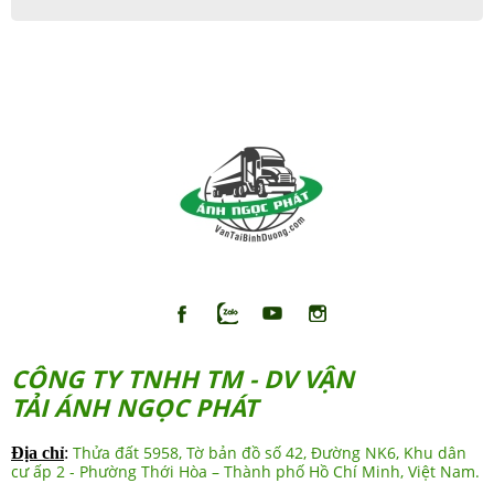
CÔNG TY TNHH TM - DV VẬN
TẢI ÁNH NGỌC PHÁT
Thửa đất 5958, Tờ bản đồ số 42, Đường NK6, Khu dân
Địa chỉ
:
cư ấp 2 - Phường Thới Hòa – Thành phố Hồ Chí Minh, Việt Nam.