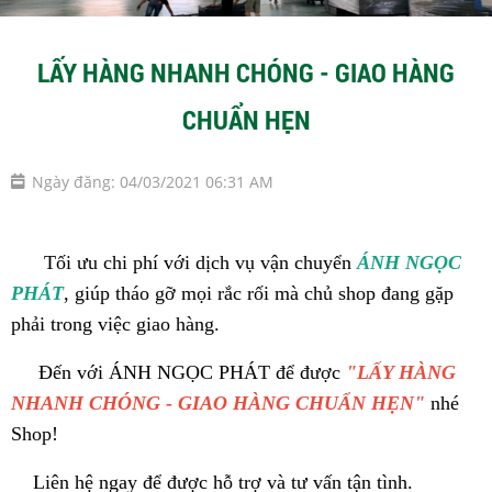
LẤY HÀNG NHANH CHÓNG - GIAO HÀNG
CHUẨN HẸN
Ngày đăng: 04/03/2021 06:31 AM
Tối ưu chi phí với dịch vụ vận chuyển
ÁNH NGỌC
PHÁT
, giúp tháo gỡ mọi rắc rối mà chủ shop đang gặp
phải trong việc giao hàng.
Đến với ÁNH NGỌC PHÁT để được
"LẤY HÀNG
NHANH CHÓNG - GIAO HÀNG CHUẨN HẸN"
nhé
Shop!
Liên hệ ngay để được hỗ trợ và tư vấn tận tình.