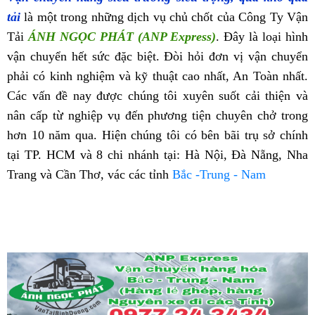
tải
là một trong những dịch vụ chủ chốt của Công Ty Vận
Tải
ÁNH NGỌC PHÁT (ANP Express)
. Đây là loại hình
vận chuyển hết sức đặc biệt. Đòi hỏi đơn vị vận chuyển
phải có kinh nghiệm và kỹ thuật cao nhất, An Toàn nhất.
Các vấn đề nay được chúng tôi xuyên suốt cải thiện và
nân cấp từ nghiệp vụ đến phương tiện chuyên chở trong
hơn 10 năm qua. Hiện chúng tôi có bên bãi trụ sở chính
tại TP. HCM và 8 chi nhánh tại: Hà Nội, Đà Nẵng, Nha
Trang và Cần Thơ, vác các tỉnh
Bắc -Trung - Nam