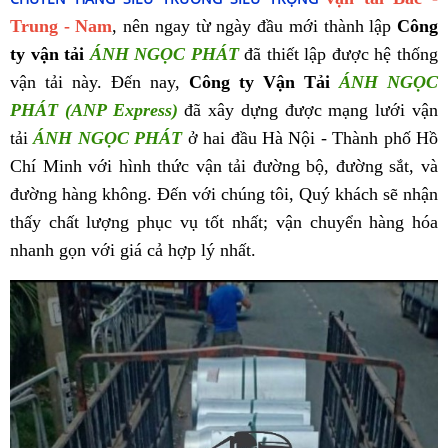
Trung - Nam
, nên ngay từ ngày đầu mới thành lập
Công
ty vận tải
ÁNH NGỌC PHÁT
đã thiết lập được hệ thống
vận tải này. Đến nay,
Công ty Vận Tải
ÁNH NGỌC
PHÁT (ANP Express)
đã xây dựng được mạng lưới vận
tải
ÁNH NGỌC PHÁT
ở hai đầu Hà Nội - Thành phố Hồ
Chí Minh với hình thức vận tải đường bộ, đường sắt, và
đường hàng không. Đến với chúng tôi, Quý khách sẽ nhận
thấy chất lượng phục vụ tốt nhất; vận chuyển hàng hóa
nhanh gọn với giá cả hợp lý nhất.