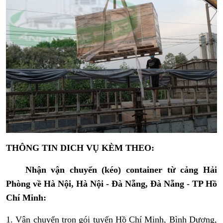
THÔNG TIN DICH VỤ KÈM THEO:
Nhận vận chuyển (kéo) container từ cảng Hải
Phòng về Hà Nội, Hà Nội - Đà Nẵng, Đà Nẵng - TP Hồ
Chí Minh:
1. Vận chuyển trọn gói tuyến Hồ Chí Minh, Bình Dương,