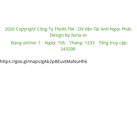
2020 Copyright Công Ty TNHH TM - DV Vận Tải Ánh Ngọc Phát.
Design by Nina.vn
Đang online:
1
Ngày:
105
Tháng:
1233
Tổng truy cập:
243208
https://goo.gl/maps/gAb2pBEuvtMaNuHh6