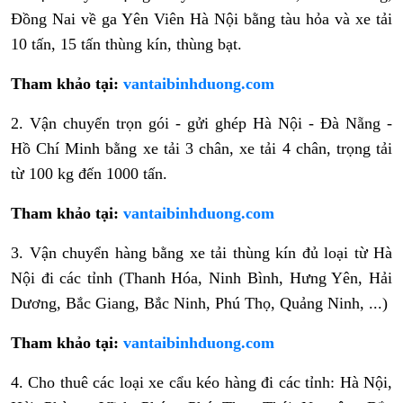
Đồng Nai về ga Yên Viên Hà Nội bằng tàu hỏa và xe tải
10 tấn, 15 tấn thùng kín, thùng bạt.
Tham khảo tại:
vantaibinhduong.com
2. Vận chuyển trọn gói - gửi ghép Hà Nội - Đà Nẵng -
Hồ Chí Minh bằng xe tải 3 chân, xe tải 4 chân, trọng tải
từ 100 kg đến 1000 tấn.
Tham khảo tại:
vantaibinhduong.com
3. Vận chuyển hàng bằng xe tải thùng kín đủ loại từ Hà
Nội đi các tỉnh (Thanh Hóa, Ninh Bình, Hưng Yên, Hải
Dương, Bắc Giang, Bắc Ninh, Phú Thọ, Quảng Ninh, ...)
Tham khảo tại:
vantaibinhduong.com
4. Cho thuê các loại xe cẩu kéo hàng đi các tỉnh: Hà Nội,