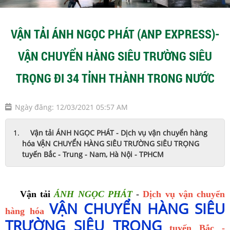
VẬN TẢI ÁNH NGỌC PHÁT (ANP EXPRESS)-
VẬN CHUYỂN HÀNG SIÊU TRƯỜNG SIÊU
TRỌNG ĐI 34 TỈNH THÀNH TRONG NƯỚC
Ngày đăng: 12/03/2021 05:57 AM
Vận tải ÁNH NGỌC PHÁT - Dịch vụ vận chuyển hàng
hóa VẬN CHUYỂN HÀNG SIÊU TRƯỜNG SIÊU TRỌNG
tuyến Bắc - Trung - Nam, Hà Nội - TPHCM
Vận tải
ÁNH NGỌC PHÁT
-
Dịch vụ vận chuyển
VẬN CHUYỂN HÀNG SIÊU
hàng hóa
TRƯỜNG SIÊU TRỌNG
tuyến Bắc -