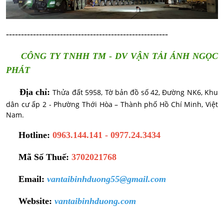
------------------------------------------------------
CÔNG TY TNHH TM - DV VẬN TẢI ÁNH NGỌC
PHÁT
Địa chỉ:
Thửa đất 5958, Tờ bản đồ số 42, Đường NK6, Khu
dân cư ấp 2 - Phường Thới Hòa – Thành phố Hồ Chí Minh, Việt
Nam.
Hotline:
0963.144.141 - 0977.24.3434
Mã Số Thuế:
3702021768
Email:
vantaibinhduong55@gmail.com
Website:
vantaibinhduong.com