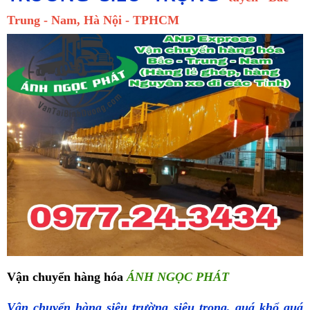
Trung - Nam, Hà Nội - TPHCM
Vận chuyển hàng hóa
ÁNH NGỌC PHÁT
Vận chuyển hàng siêu trường siêu trọng, quá khổ quá