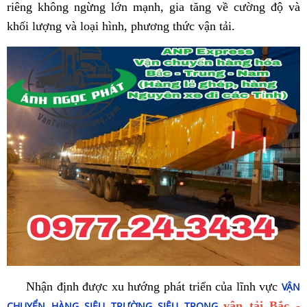
riêng không ngừng lớn mạnh, gia tăng về cường độ và
khối lượng và loại hình, phương thức vận tải.
Nhận định được xu hướng phát triển của lĩnh vực
VẬN
vận tải Bắc -
CHUYỂN HÀNG SIÊU TRƯỜNG SIÊU TRỌNG