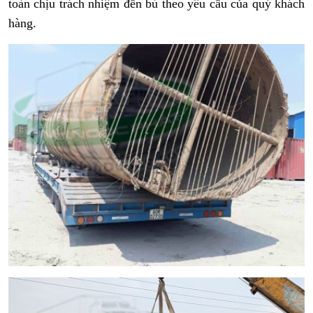
toàn chịu trách nhiệm đền bù theo yêu cầu của quý khách
hàng.