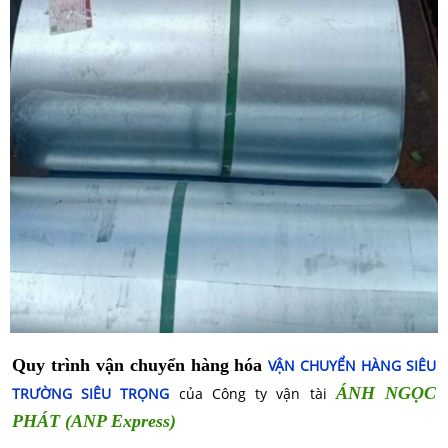
Quy trình vận chuyển hàng hóa
VẬN CHUYỂN HÀNG SIÊU
ÁNH NGỌC
TRƯỜNG SIÊU TRỌNG
của Công ty vận tài
PHÁT (ANP Express)