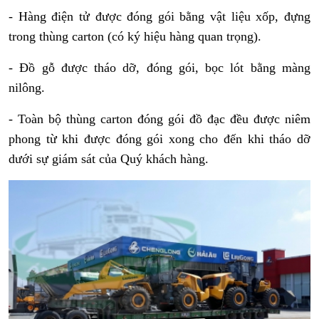
- Hàng điện tử được đóng gói bằng vật liệu xốp, đựng
trong thùng carton (có ký hiệu hàng quan trọng).
- Đồ gỗ được tháo dỡ, đóng gói, bọc lót bằng màng
nilông.
- Toàn bộ thùng carton đóng gói đồ đạc đều được niêm
phong từ khi được đóng gói xong cho đến khi tháo dỡ
dưới sự giám sát của Quý khách hàng.