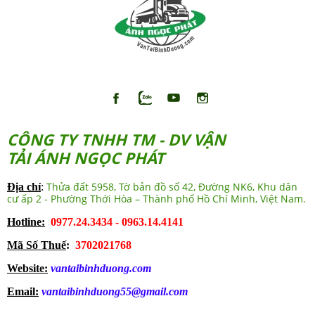
CÔNG TY TNHH TM - DV VẬN
TẢI ÁNH NGỌC PHÁT
Thửa đất 5958, Tờ bản đồ số 42, Đường NK6, Khu dân
Địa chỉ
:
cư ấp 2 - Phường Thới Hòa – Thành phố Hồ Chí Minh, Việt Nam.
Hotline:
0977.24.3434 - 0963.14.4141
Mã Số Thuế
:
3702021768
Website:
vantaibinhduong.com
Email:
vantaibinhduong55@gmail.com