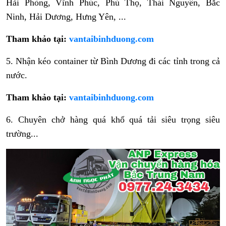
Hải Phòng, Vĩnh Phúc, Phú Thọ, Thái Nguyên, Bắc
Ninh, Hải Dương, Hưng Yên, ...
Tham khảo tại:
vantaibinhduong.com
5. Nhận kéo container từ Bình Dương đi các tỉnh trong cả
nước.
Tham khảo tại:
vantaibinhduong.com
6. Chuyên chở hàng quá khổ quá tải siêu trọng siêu
trường...