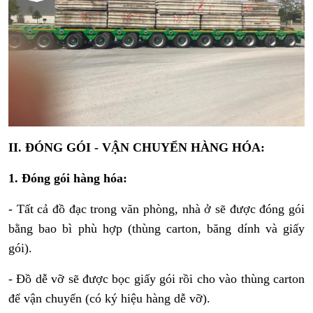
II. ĐÓNG GÓI - VẬN CHUYỂN HÀNG HÓA:
1. Đóng gói hàng hóa:
- Tất cả đồ đạc trong văn phòng, nhà ở sẽ được đóng gói
bằng bao bì phù hợp (thùng carton, băng dính và giấy
gói).
- Đồ dễ vỡ sẽ được bọc giấy gói rồi cho vào thùng carton
để vận chuyển (có ký hiệu hàng dễ vỡ).