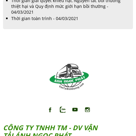
Thời gian giải quyết khiếu nại, Nguyên tắc bồi thường
thiệt hại và Quy định mức giới hạn bồi thường -
04/03/2021
Thời gian toàn trình - 04/03/2021
CÔNG TY TNHH TM - DV VẬN
TẢI ÁNH NGỌC PHÁT